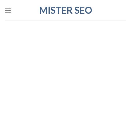
Skip
MISTER SEO
to
content