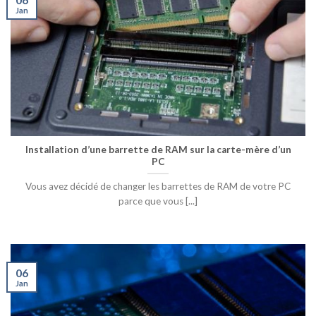
Jan
Installation d’une barrette de RAM sur la carte-mère d’un
PC
Vous avez décidé de changer les barrettes de RAM de votre PC
parce que vous [...]
06
Jan