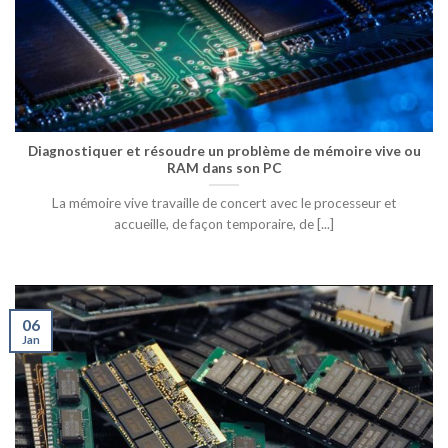
Diagnostiquer et résoudre un problème de mémoire vive ou
RAM dans son PC
La mémoire vive travaille de concert avec le processeur et
accueille, de façon temporaire, de [...]
06
Jan