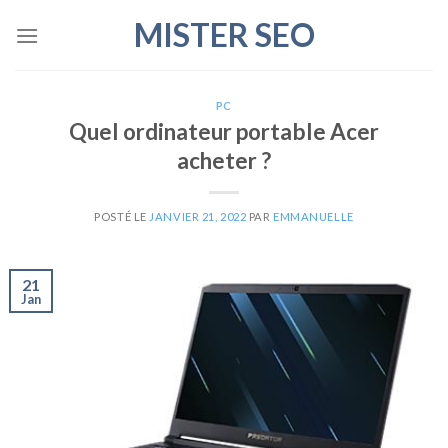
Skip
MISTER SEO
to
content
PC
Quel ordinateur portable Acer
acheter ?
POSTÉ LE
JANVIER 21, 2022
PAR
EMMANUELLE
21
Jan