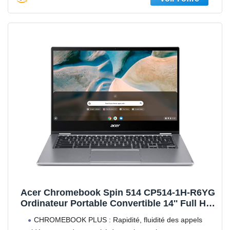
Acer Chromebook Spin 514 CP514-1H-R6YG
Ordinateur Portable Convertible 14'' Full HD,
PC Portable (AMD Ryzen 3 3250U, RAM 4Go,
CHROMEBOOK PLUS : Rapidité, fluidité des appels
64Go eMMC, AMD Radeon Graphics, Chrome