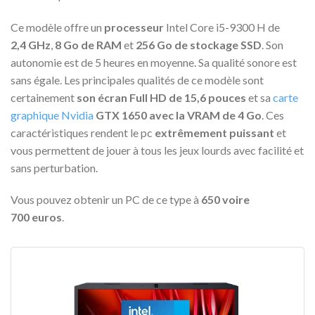
Ce modèle offre un
processeur
Intel Core i5-9300 H de
2,4 GHz
,
8 Go de RAM
et
256 Go de stockage SSD
. Son
autonomie est de 5 heures en moyenne. Sa qualité sonore est
sans égale. Les principales qualités de ce modèle sont
certainement
son écran Full HD de 15,6 pouces
et sa
carte
graphique Nvidia
GTX 1650 avec la VRAM de 4 Go
. Ces
caractéristiques rendent le pc
extrêmement puissant
et
vous permettent de jouer à tous les jeux lourds avec facilité et
sans perturbation.
Vous pouvez obtenir un PC de ce type à
650 voire
700 euros
.