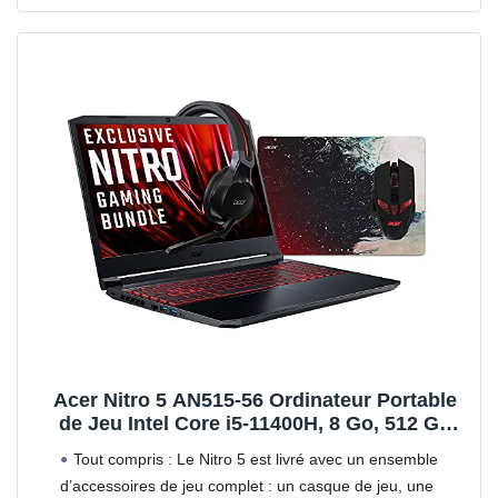
Acer Nitro 5 AN515-56 Ordinateur Portable
de Jeu Intel Core i5-11400H, 8 Go, 512 Go
SSD, NVIDIA RTX 3050, Full HD 144 Hz,
Tout compris : Le Nitro 5 est livré avec un ensemble
Windows 10 Noir 15,6" avec Casque, Souris
d’accessoires de jeu complet : un casque de jeu, une
et Tapis de Souris