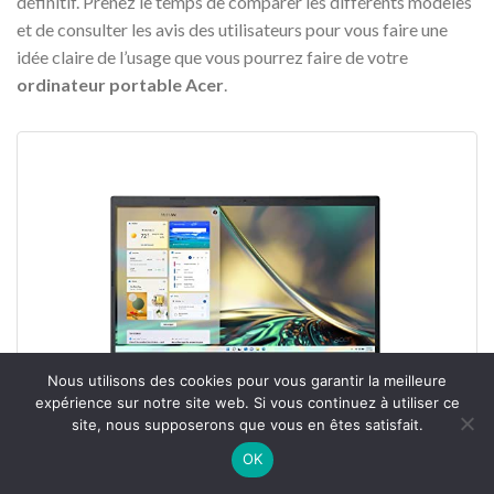
définitif. Prenez le temps de comparer les différents modèles
et de consulter les avis des utilisateurs pour vous faire une
idée claire de l’usage que vous pourrez faire de votre
ordinateur portable Acer
.
Nous utilisons des cookies pour vous garantir la meilleure
expérience sur notre site web. Si vous continuez à utiliser ce
site, nous supposerons que vous en êtes satisfait.
OK