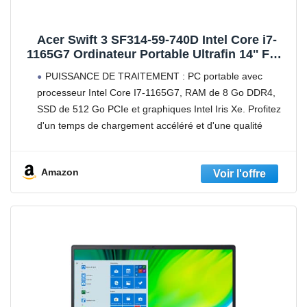
Acer Swift 3 SF314-59-740D Intel Core i7-
1165G7 Ordinateur Portable Ultrafin 14'' FHD
IPS, PC Portable (RAM 8 Go, SSD 512 Go,
PUISSANCE DE TRAITEMENT : PC portable avec
Intel Iris XE, Windows 10) - Clavier AZERTY
processeur Intel Core I7-1165G7, RAM de 8 Go DDR4,
(Français), Laptop Gris
SSD de 512 Go PCIe et graphiques Intel Iris Xe. Profitez
d'un temps de chargement accéléré et d'une qualité
graphique améliorée
DES IMAGES SAISISSANTES
Amazon