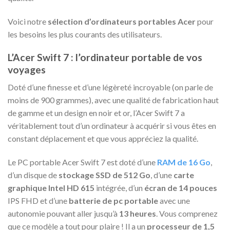
Voici notre
sélection d’ordinateurs portables Acer
pour
les besoins les plus courants des utilisateurs.
L’Acer Swift 7 : l’ordinateur portable de vos
voyages
Doté d’une finesse et d’une légèreté incroyable (on parle de
moins de 900 grammes), avec une qualité de fabrication haut
de gamme et un design en noir et or, l’Acer Swift 7 a
véritablement tout d’un ordinateur à acquérir si vous êtes en
constant déplacement et que vous appréciez la qualité.
Le PC portable Acer Swift 7 est doté d’une
RAM de 16 Go
,
d’un disque de
stockage SSD de 512 Go
, d’une
carte
graphique Intel HD 615
intégrée, d’un
écran de 14 pouces
IPS FHD et d’une
batterie de pc portable
avec une
autonomie pouvant aller jusqu’à
13 heures
. Vous comprenez
que ce modèle a tout pour plaire ! Il a un
processeur de 1,5