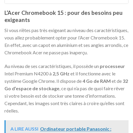
L’Acer Chromebook 15 : pour des besoins peu
exigeants
Si vous n’êtes pas très exigeant au niveau des caractéristiques,
vous allez probablement opter pour l’Acer Chromebook 15.
En effet, avec un capot en aluminium et ses angles arrondis, ce
Chromebook Acer ne passe pas inaperçu.
Au niveau de ses caractéristiques, il possède un
processeur
Intel Premium N4200 à
2,5 GHz
et il fonctionne avec le
système Google Chrome. Il dispose de
4 Go de RAM
et de
32
​​Go d’espace de stockage
, ce qui n’a pas de quoi faire rêver
si votre besoin est de stocker une tonne d’informations.
Cependant, les images sont très claires à croire qu’elles sont
réelles.
A LIRE AUSSI
Ordinateur portable Panasonic :