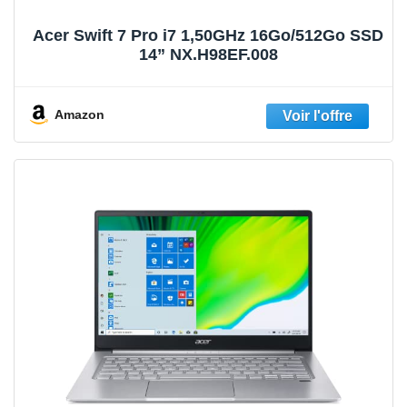
Acer Swift 7 Pro i7 1,50GHz 16Go/512Go SSD
14” NX.H98EF.008
Amazon