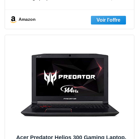
RAM DDR4 et 512 Go PCIe
Amazon
Acer Predator Helios 300 Gaming Laptop,