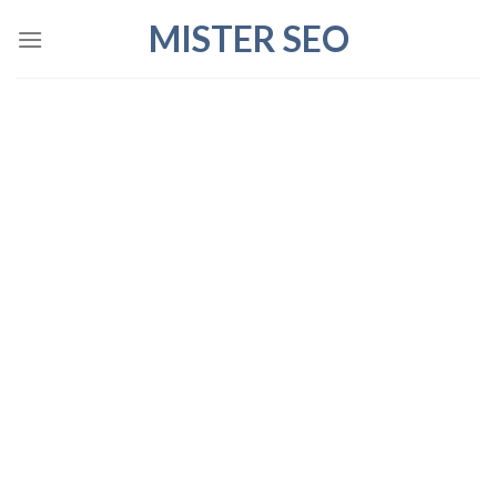
Skip
MISTER SEO
to
content