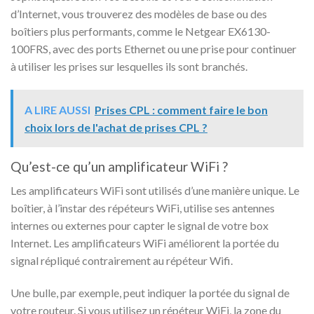
d’Internet, vous trouverez des modèles de base ou des
boîtiers plus performants, comme le Netgear EX6130-
100FRS, avec des ports Ethernet ou une prise pour continuer
à utiliser les prises sur lesquelles ils sont branchés.
A LIRE AUSSI
Prises CPL : comment faire le bon
choix lors de l'achat de prises CPL ?
Qu’est-ce qu’un amplificateur WiFi ?
Les amplificateurs WiFi sont utilisés d’une manière unique. Le
boîtier, à l’instar des répéteurs WiFi, utilise ses antennes
internes ou externes pour capter le signal de votre box
Internet. Les amplificateurs WiFi améliorent la portée du
signal répliqué contrairement au répéteur Wifi.
Une bulle, par exemple, peut indiquer la portée du signal de
votre routeur. Si vous utilisez un répéteur WiFi, la zone du