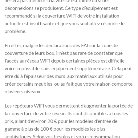
ne sera pas meilleur si la vitesse est faible ou si des
déconnexions se produisent. Ce type d’équipement est
recommandé si la couverture WiFi de votre installation
actuelle est insuffisante et que vous souhaitez résoudre le
problème.
En effet, malgré les déclarations des FAI sur la zone de
couverture de leurs box, il n’est pas rare de constater que
l’accès au réseau WiFi depuis certaines pièces est difficile,
voire impossible, sans équipement supplémentaire. Cela peut
être dû à l’épaisseur des murs, aux matériaux utilisés pour
créer certains meubles, ou au fait que votre maison comporte
plusieurs niveaux.
Les répéteurs WiFi vous permettent d’augmenter la portée de
la couverture de votre réseau. Ils sont disponibles à tous les
prix, allant d’environ 20 € pour les modèles d’entrée de
gamme à plus de 100 € pour les modèles les plus
sophistiqués. Selon vos besoins et votre consommation