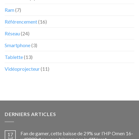
Ram
(7)
Référencement
(16)
Réseau
(24)
Smartphone
(3)
Tablette
(13)
Vidéoprojecteur
(11)
DERNIERS ARTICLES
Fan de gamer, cette baisse de 29% sur l’HP Omen 16-
17
Juil