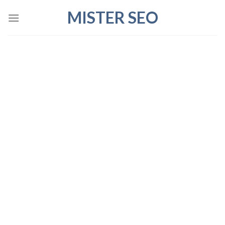
Skip
MISTER SEO
to
content