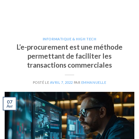
INFORMATIQUE & HIGH TECH
L’e-procurement est une méthode
permettant de faciliter les
transactions commerciales
POSTÉ LE
AVRIL 7, 2022
PAR
EMMANUELLE
07
Avr