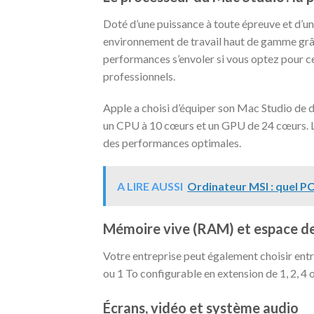
Doté d’une puissance à toute épreuve et d’un
environnement de travail haut de gamme grâ
performances s’envoler si vous optez pour cett
professionnels.
Apple a choisi d’équiper son Mac Studio de 
un CPU à 10 cœurs et un GPU de 24 cœurs. 
des performances optimales.
A LIRE AUSSI
Ordinateur MSI : quel PC
Mémoire vive (RAM) et espace d
Votre entreprise peut également choisir en
ou 1 To configurable en extension de 1, 2, 4 
Écrans, vidéo et système audio