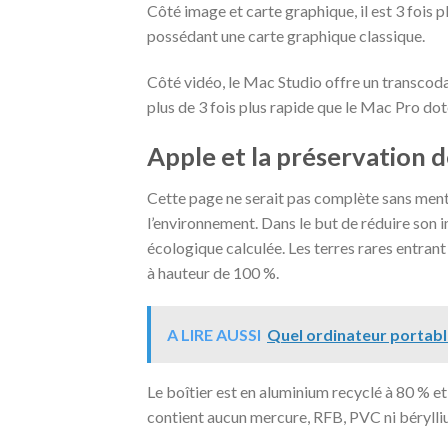
Côté image et carte graphique, il est 3 fois 
possédant une carte graphique classique.
Côté vidéo, le Mac Studio offre un transcoda
plus de 3 fois plus rapide que le Mac Pro do
Apple et la préservation 
Cette page ne serait pas complète sans menti
l’environnement. Dans le but de réduire son i
écologique calculée. Les terres rares entrant
à hauteur de 100 %.
A LIRE AUSSI
Quel ordinateur portable
Le boîtier est en aluminium recyclé à 80 % e
contient aucun mercure, RFB, PVC ni béryll