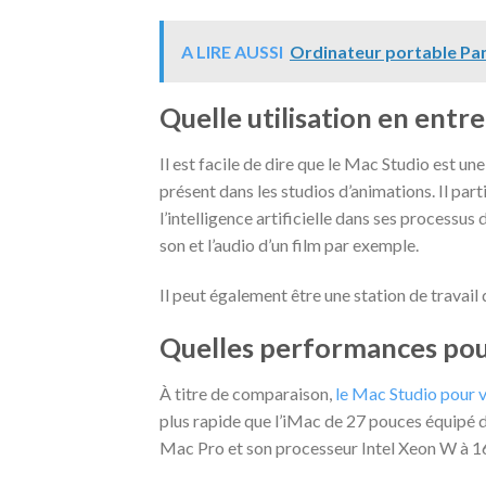
A LIRE AUSSI
Ordinateur portable Pan
Quelle utilisation en entr
Il est facile de dire que le Mac Studio est u
présent dans les studios d’animations. Il part
l’intelligence artificielle dans ses processus 
son et l’audio d’un film par exemple.
Il peut également être une station de travail
Quelles performances pour
À titre de comparaison,
le Mac Studio pour v
plus rapide que l’iMac de 27 pouces équipé d’
Mac Pro et son processeur Intel Xeon W à 1