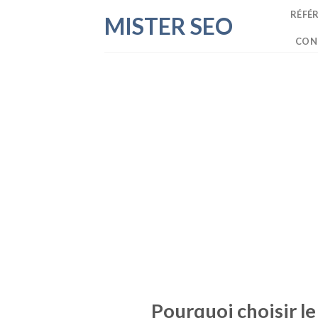
Skip
RÉFÉ
MISTER SEO
to
CON
content
Pourquoi choisir le