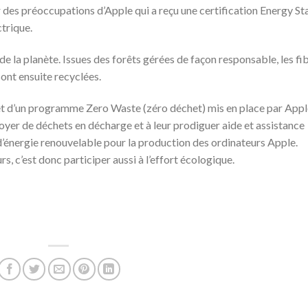
des préoccupations d’Apple qui a reçu une certification Energy St
trique.
e la planète. Issues des forêts gérées de façon responsable, les fi
sont ensuite recyclées.
bjet d’un programme Zero Waste (zéro déchet) mis en place par Apple
voyer de déchets en décharge et à leur prodiguer aide et assistance
% d’énergie renouvelable pour la production des ordinateurs Apple.
s, c’est donc participer aussi à l’effort écologique.