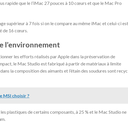
plus rapide que le l’iMac 27 pouces à 10 cœurs et que le Mac Pro
ge supérieur à 7 fois si on le compare au même iMac et celui-ci es
té de 16 cœurs.
de l’environnement
onner les efforts réalisés par Apple dans la préservation de
mpact, le Mac Studio est fabriqué à partir de matériaux à limite
 dans la composition des aimants et l’étain des soudures sont recyc
 MSI choisir ?
t les plastiques de certains composants, à 25 % et le Mac Studio ne
ium.