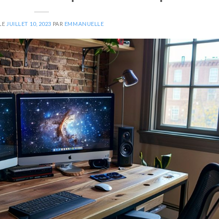
LE
JUILLET 10, 2023
PAR
EMMANUELLE