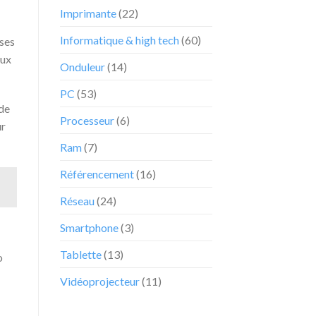
internautes
Imprimante
(22)
chez
cet
Informatique & high tech
(60)
ses
e-
commerçant
aux
Onduleur
(14)
PC
(53)
de
Processeur
(6)
ur
Ram
(7)
Référencement
(16)
Réseau
(24)
Smartphone
(3)
Tablette
(13)
o
Vidéoprojecteur
(11)