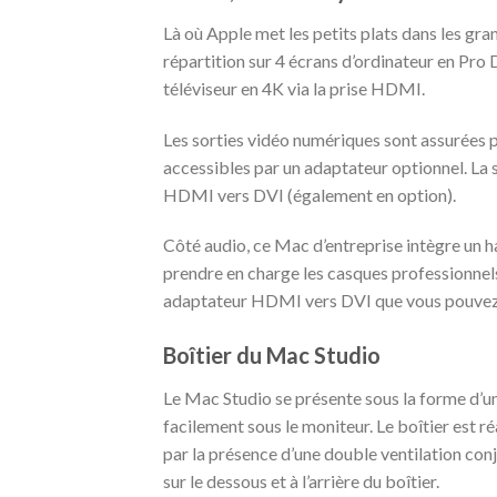
Là où Apple met les petits plats dans les gra
répartition sur 4 écrans d’ordinateur en Pro
téléviseur en 4K via la prise HDMI.
Les sorties vidéo numériques sont assurées
accessibles par un adaptateur optionnel. La
HDMI vers DVI (également en option).
Côté audio, ce
Mac d’entreprise
intègre un 
prendre en charge les casques professionnel
adaptateur HDMI vers DVI que vous pouvez 
Boîtier du Mac Studio
Le Mac Studio se présente sous la forme d’un 
facilement sous le moniteur. Le boîtier est 
par la présence d’une double ventilation con
sur le dessous et à l’arrière du boîtier.