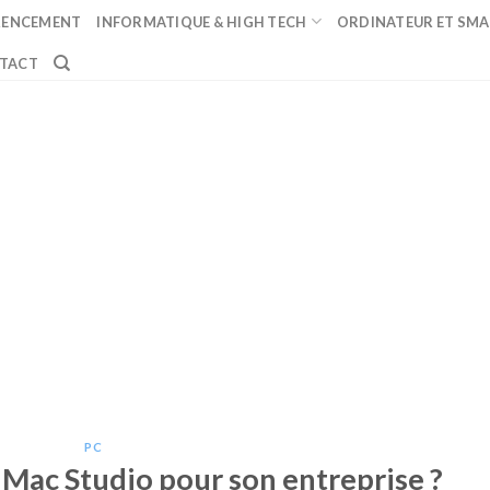
RENCEMENT
INFORMATIQUE & HIGH TECH
ORDINATEUR ET SM
TACT
PC
 Mac Studio pour son entreprise ?