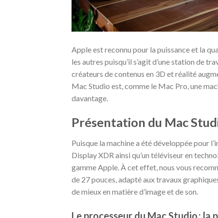
Apple est reconnu pour la puissance et la qu
les autres puisqu’il s’agit d’une station de t
créateurs de contenus en 3D et réalité augm
Mac Studio est, comme le Mac Pro, une machi
davantage.
Présentation du Mac Stud
Puisque la machine a été développée pour l’im
Display XDR ainsi qu’un téléviseur en techno
gamme Apple. À cet effet, nous vous recomma
de 27 pouces, adapté aux travaux graphiques 
de mieux en matière d’image et de son.
Le processeur du Mac Studio : la