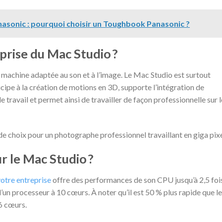
asonic : pourquoi choisir un Toughbook Panasonic ?
eprise du Mac Studio ?
ne machine adaptée au son et à l’image. Le Mac Studio est surtout
icipe à la création de motions en 3D, supporte l’intégration de
de travail et permet ainsi de travailler de façon professionnelle sur l
 de choix pour un photographe professionnel travaillant en giga pixe
 le Mac Studio ?
otre entreprise
offre des performances de son CPU jusqu’à 2,5 foi
un processeur à 10 cœurs. À noter qu’il est 50 % plus rapide que le
6 cœurs.