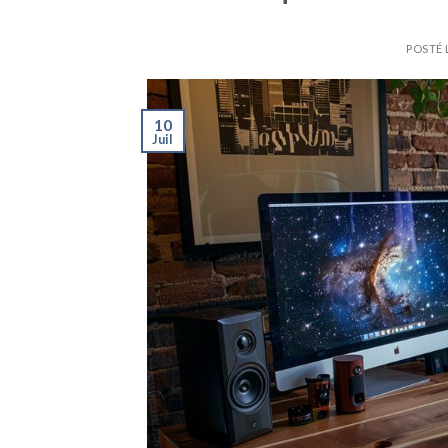
POSTÉ 
10
Juil