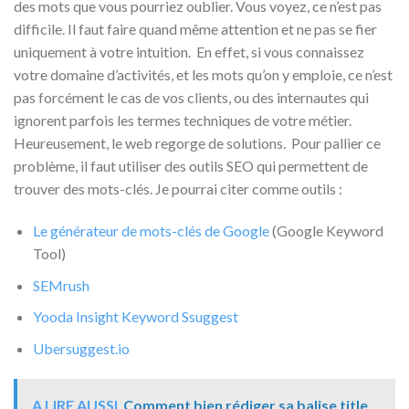
des mots que vous pourriez oublier. Vous voyez, ce n’est pas
difficile. Il faut faire quand même attention et ne pas se fier
uniquement à votre intuition. En effet, si vous connaissez
votre domaine d’activités, et les mots qu’on y emploie, ce n’est
pas forcément le cas de vos clients, ou des internautes qui
ignorent parfois les termes techniques de votre métier.
Heureusement, le web regorge de solutions. Pour pallier ce
problème, il faut utiliser des outils SEO qui permettent de
trouver des mots-clés. Je pourrai citer comme outils :
Le générateur de mots-clés de Google
(Google Keyword
Tool)
SEMrush
Yooda Insight Keyword Ssuggest
Ubersuggest.io
A LIRE AUSSI
Comment bien rédiger sa balise title