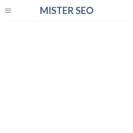
Skip
MISTER SEO
to
content