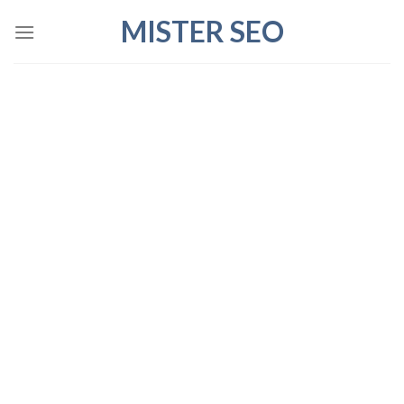
Skip
MISTER SEO
to
content