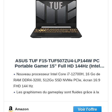
ASUS TUF F15-TUF507ZU4-LP144W PC
Portable Gamer 15" Full HD 144Hz (Intel
Core i7-12700H, GeForce RTX 4050, 16G
Nouveau processeur Intel Core i7-12700H, 16 Go de
RAM, 512Go PCIe SSD) Windows 11 Clavier
RAM DDR4-3200, 512Go SSD NVMe PCIe, écran 16:9
Rétroéclairé AZERTY Français RGB 1 Zone
FHD 144 Hz
Les graphismes du gameplay sont fluides grâce à la
carte graphique GeForce RTX 4050 6Go (6GB GDDR6).
Grace à son haut
Amazon