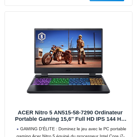
ACER Nitro 5 AN515-58-7290 Ordinateur
Portable Gaming 15,6'' Full HD IPS 144 Hz,
PC Portable Gamer (Intel Core i7-12650H,
GAMING D'ÉLITE : Dominez le jeu avec le PC portable
NVIDIA GeForce RTX 4060, RAM 16 Go, 512
gaming Acer Nitro 5 équipé du processeur Intel Core i7-