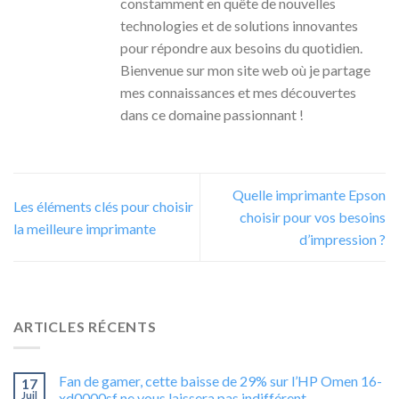
constamment en quête de nouvelles
technologies et de solutions innovantes
pour répondre aux besoins du quotidien.
Bienvenue sur mon site web où je partage
mes connaissances et mes découvertes
dans ce domaine passionnant !
Quelle imprimante Epson
Les éléments clés pour choisir
choisir pour vos besoins
la meilleure imprimante
d’impression ?
ARTICLES RÉCENTS
Fan de gamer, cette baisse de 29% sur l’HP Omen 16-
17
Juil
xd0000sf ne vous laissera pas indifférent