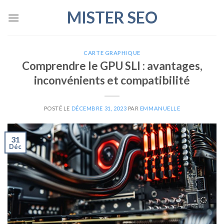
Skip
MISTER SEO
to
content
CARTE GRAPHIQUE
Comprendre le GPU SLI : avantages,
inconvénients et compatibilité
POSTÉ LE
DÉCEMBRE 31, 2023
PAR
EMMANUELLE
31
Déc