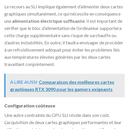
Le recours au SLI implique également d’alimenter deux cartes
graphiques simultanément, ce qui nécessite en conséquence
une
alimentation électrique suffisante
. Il est important de
vérifier que le bloc d’alimentation de l’ordinateur supportera
cette charge supplémentaire sans risque de surchauffe ou
d’autres instabilités. En outre, il faudra envisager de procéder
à un refroidissement adéquat pour éviter les problèmes liés
aux températures élevées générées par les deux cartes
travaillant conjointement.
A LIRE AUSSI
Comparaison des meilleures cartes
graphiques RTX 3090 pour les gamers exigeants
Configuration coûteuse
Une autre contrainte du GPU SLI réside dans son coût.
L’acquisition de deux cartes graphiques performantes et leur