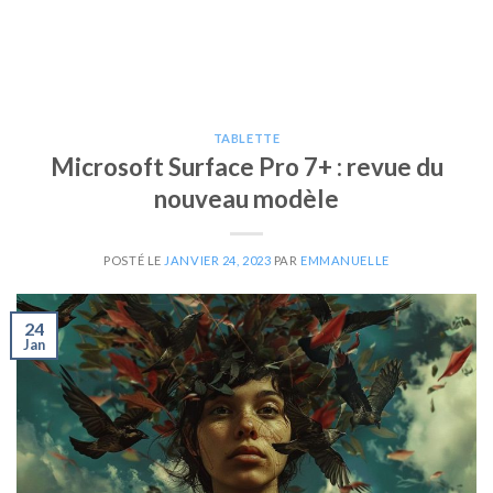
TABLETTE
Microsoft Surface Pro 7+ : revue du
nouveau modèle
POSTÉ LE
JANVIER 24, 2023
PAR
EMMANUELLE
24
Jan