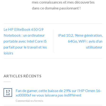
mes connaissances et mes découvertes
dans ce domaine passionnant !
Le HP EliteBook 650 G9
Notebook : un ordinateur
iPad 10.2, 9ème génération,
portable avec Intel Core i5
64Go, WiFi : avis d’un
parfait pour le travail et les
utilisateur
loisirs
ARTICLES RÉCENTS
Fan de gamer, cette baisse de 29% sur l’HP Omen 16-
17
Juil
xd0000sf ne vous laissera pas indifférent
sur
Commentaires fermés
Fan