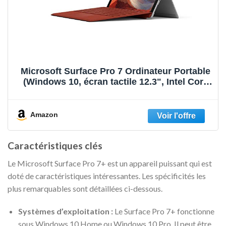
Microsoft Surface Pro 7 Ordinateur Portable
(Windows 10, écran tactile 12.3", Intel Core
i5, 8Go RAM, 128Go SSD, Platine) PC
Hybride polyvalent & performant
Amazon
Caractéristiques clés
Le Microsoft Surface Pro 7+ est un appareil puissant qui est
doté de caractéristiques intéressantes. Les spécificités les
plus remarquables sont détaillées ci-dessous.
Systèmes d’exploitation :
Le Surface Pro 7+ fonctionne
sous Windows 10 Home ou Windows 10 Pro. Il peut être