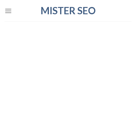
Skip
MISTER SEO
to
content