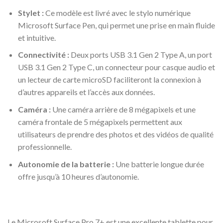
Stylet :
Ce modèle est livré avec le stylo numérique
Microsoft Surface Pen, qui permet une prise en main fluide
et intuitive.
Connectivité :
Deux ports USB 3.1 Gen 2 Type A, un port
USB 3.1 Gen 2 Type C, un connecteur pour casque audio et
un lecteur de carte microSD faciliteront la connexion à
d’autres appareils et l’accès aux données.
Caméra :
Une caméra arrière de 8 mégapixels et une
caméra frontale de 5 mégapixels permettent aux
utilisateurs de prendre des photos et des vidéos de qualité
professionnelle.
Autonomie de la batterie :
Une batterie longue durée
offre jusqu’à 10 heures d’autonomie.
Le Microsoft Surface Pro 7+ est une excellente tablette pour